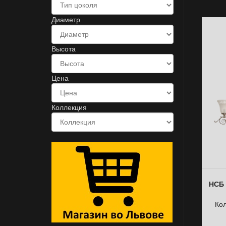
Диаметр
Высота
Цена
Коллекция
НСБ 
Ко