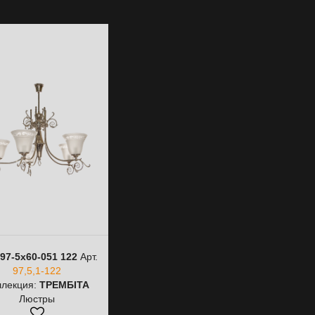
97-5х60-051 122
Арт.
97,5,1-122
ллекция:
ТРЕМБІТА
Люстры