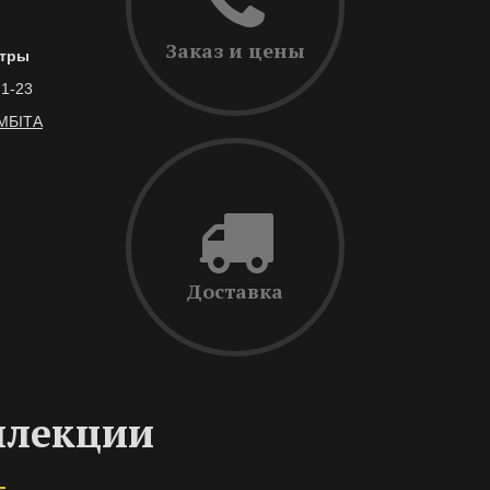
Заказ и цены
тры
,1-23
МБІТА
Доставка
ллекции