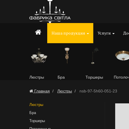
Наша продукция
Услуги
До
Люстры
Бра
Торшеры
Потоло
Главная
Люстры
nsb-97-5h60-051-23
Люстры
Бра
Торшеры
Потолочные