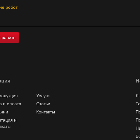
не робот
ация
Н
родукция
Услуги
Л
а и оплата
Статьи
Т
ании
Контакты
П
тация и
П
икаты
Н
Б