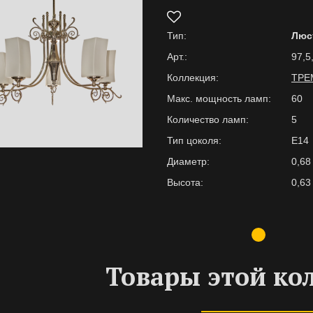
Тип:
Люс
Арт.:
97,5
Коллекция:
ТРЕ
Макс. мощность ламп:
60
Количество ламп:
5
Тип цоколя:
E14
Диаметр:
0,68
Высота:
0,63
Товары этой ко