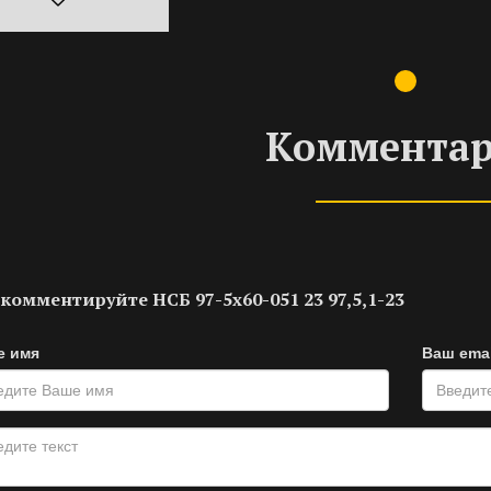
Коммента
комментируйте НСБ 97-5х60-051 23 97,5,1-23
е имя
Ваш emai